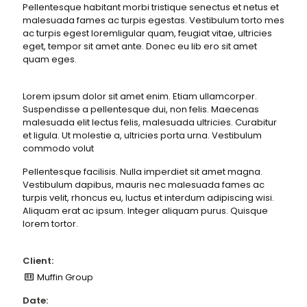
Pellentesque habitant morbi tristique senectus et netus et
malesuada fames ac turpis egestas. Vestibulum torto mes
ac turpis egest loremligular quam, feugiat vitae, ultricies
eget, tempor sit amet ante. Donec eu lib ero sit amet
quam eges.
Lorem ipsum dolor sit amet enim. Etiam ullamcorper.
Suspendisse a pellentesque dui, non felis. Maecenas
malesuada elit lectus felis, malesuada ultricies. Curabitur
et ligula. Ut molestie a, ultricies porta urna. Vestibulum
commodo volut
Pellentesque facilisis. Nulla imperdiet sit amet magna.
Vestibulum dapibus, mauris nec malesuada fames ac
turpis velit, rhoncus eu, luctus et interdum adipiscing wisi.
Aliquam erat ac ipsum. Integer aliquam purus. Quisque
lorem tortor.
Client:
Muffin Group
Date: