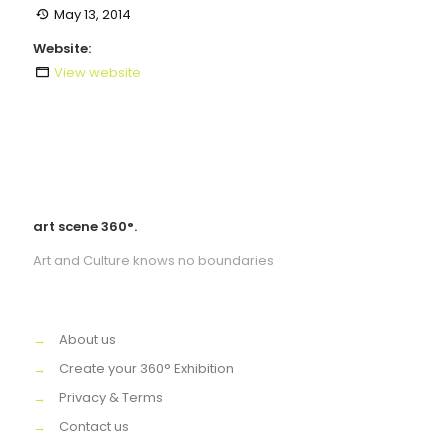
May 13, 2014
Website:
View website
art scene 360°.
Art and Culture knows no boundaries
→
About us
→
Create your 360° Exhibition
→
Privacy & Terms
→
Contact us